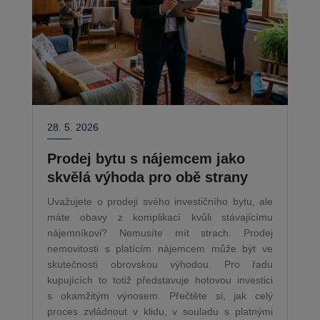
28. 5. 2026
Prodej bytu s nájemcem jako
skvělá výhoda pro obě strany
Uvažujete o prodeji svého investičního bytu, ale
máte obavy z komplikací kvůli stávajícímu
nájemníkovi? Nemusíte mít strach. Prodej
nemovitosti s platícím nájemcem může být ve
skutečnosti obrovskou výhodou. Pro řadu
kupujících to totiž představuje hotovou investici
s okamžitým výnosem. Přečtěte si, jak celý
proces zvládnout v klidu, v souladu s platnými