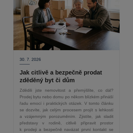
30. 7. 2026
Jak citlivě a bezpečně prodat
zděděný byt či dům
Zdědili jste nemovitost a přemýšlíte, co dál?
Prodej bytu nebo domu po někom blízkém přináší
řadu emocí i praktických otázek. V tomto článku
se dozvíte, jak celým procesem projít s lehkostí
a vzájemným porozuměním. Zjistíte, jak sladit
představy v rodině, citlivě připravit prostor
k prodeji a bezpečně navázat první kontakt se