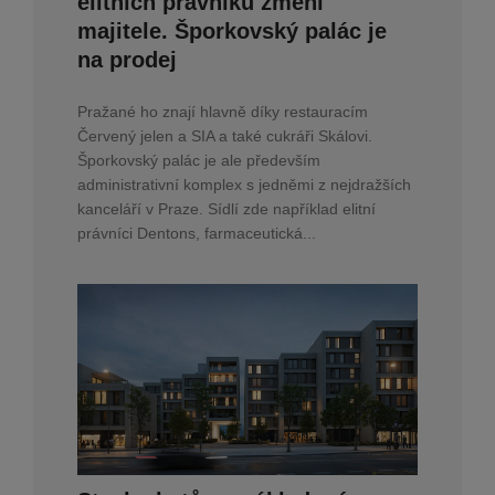
elitních právníků změní
majitele. Šporkovský palác je
na prodej
Pražané ho znají hlavně díky restauracím
Červený jelen a SIA a také cukráři Skálovi.
Šporkovský palác je ale především
administrativní komplex s jedněmi z nejdražších
kanceláří v Praze. Sídlí zde například elitní
právníci Dentons, farmaceutická...