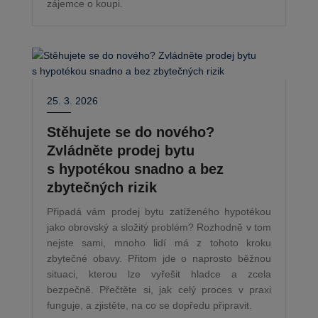
zájemce o koupi.
25. 3. 2026
Stěhujete se do nového?
Zvládněte prodej bytu
s hypotékou snadno a bez
zbytečných rizik
Připadá vám prodej bytu zatíženého hypotékou
jako obrovský a složitý problém? Rozhodně v tom
nejste sami, mnoho lidí má z tohoto kroku
zbytečné obavy. Přitom jde o naprosto běžnou
situaci, kterou lze vyřešit hladce a zcela
bezpečně. Přečtěte si, jak celý proces v praxi
funguje, a zjistěte, na co se dopředu připravit.