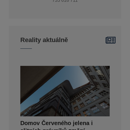
733 618 711
Reality aktuálně
Domov Červeného jelena i