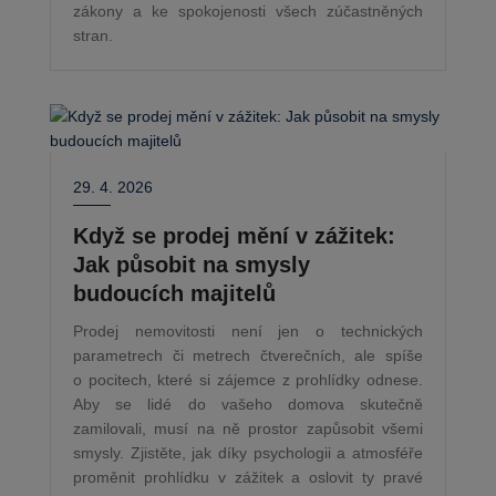
zákony a ke spokojenosti všech zúčastněných
stran.
29. 4. 2026
Když se prodej mění v zážitek:
Jak působit na smysly
budoucích majitelů
Prodej nemovitosti není jen o technických
parametrech či metrech čtverečních, ale spíše
o pocitech, které si zájemce z prohlídky odnese.
Aby se lidé do vašeho domova skutečně
zamilovali, musí na ně prostor zapůsobit všemi
smysly. Zjistěte, jak díky psychologii a atmosféře
proměnit prohlídku v zážitek a oslovit ty pravé