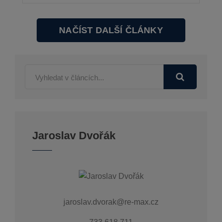
NAČÍST DALŠÍ ČLÁNKY
Jaroslav Dvořák
jaroslav.dvorak@re-max.cz