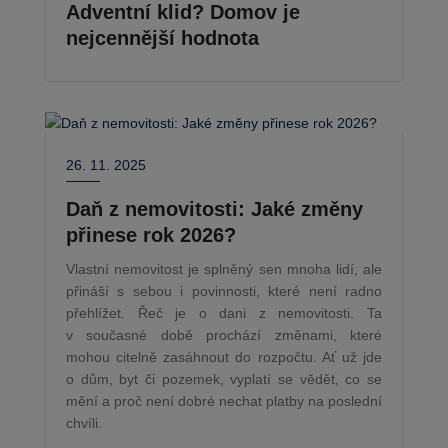
Adventní klid? Domov je
nejcennější hodnota
26. 11. 2025
Daň z nemovitosti: Jaké změny
přinese rok 2026?
Vlastní nemovitost je splněný sen mnoha lidí, ale
přináší s sebou i povinnosti, které není radno
přehlížet. Řeč je o dani z nemovitosti. Ta
v současné době prochází změnami, které
mohou citelně zasáhnout do rozpočtu. Ať už jde
o dům, byt či pozemek, vyplatí se vědět, co se
mění a proč není dobré nechat platby na poslední
chvíli.