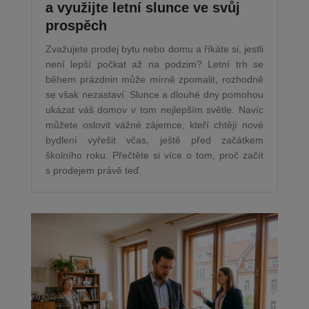
a využijte letní slunce ve svůj
prospěch
Zvažujete prodej bytu nebo domu a říkáte si, jestli
není lepší počkat až na podzim? Letní trh se
během prázdnin může mírně zpomalit, rozhodně
se však nezastaví. Slunce a dlouhé dny pomohou
ukázat váš domov v tom nejlepším světle. Navíc
můžete oslovit vážné zájemce, kteří chtějí nové
bydlení vyřešit včas, ještě před začátkem
školního roku. Přečtěte si více o tom, proč začít
s prodejem právě teď.