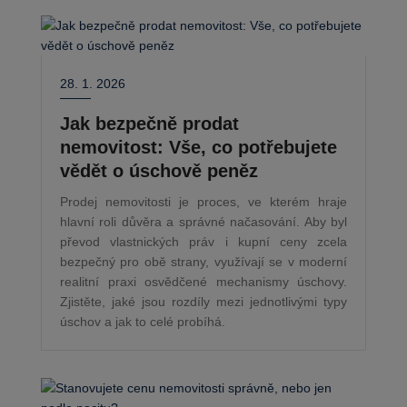
28. 1. 2026
Jak bezpečně prodat
nemovitost: Vše, co potřebujete
vědět o úschově peněz
Prodej nemovitosti je proces, ve kterém hraje
hlavní roli důvěra a správné načasování. Aby byl
převod vlastnických práv i kupní ceny zcela
bezpečný pro obě strany, využívají se v moderní
realitní praxi osvědčené mechanismy úschovy.
Zjistěte, jaké jsou rozdíly mezi jednotlivými typy
úschov a jak to celé probíhá.