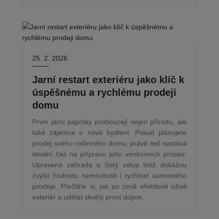
25. 2. 2026
Jarní restart exteriéru jako klíč k
úspěšnému a rychlému prodeji
domu
První jarní paprsky probouzejí nejen přírodu, ale
také zájemce o nové bydlení. Pokud plánujete
prodej svého rodinného domu, právě teď nastává
ideální čas na přípravu jeho venkovních prostor.
Upravená zahrada a čistý vstup totiž dokážou
zvýšit hodnotu nemovitosti i rychlost samotného
prodeje. Přečtěte si, jak po zimě efektivně oživit
exteriér a udělat skvělý první dojem.