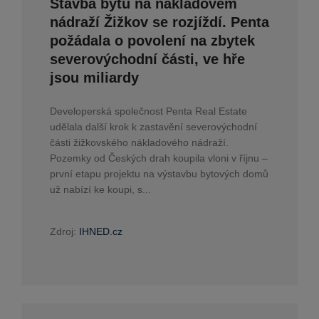
Stavba bytů na nákladovém
nádraží Žižkov se rozjíždí. Penta
požádala o povolení na zbytek
severovýchodní části, ve hře
jsou miliardy
Developerská společnost Penta Real Estate
udělala další krok k zastavění severovýchodní
části žižkovského nákladového nádraží.
Pozemky od Českých drah koupila vloni v říjnu –
první etapu projektu na výstavbu bytových domů
už nabízí ke koupi, s...
Zdroj:
IHNED.cz