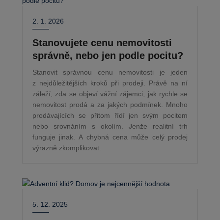
2. 1. 2026
Stanovujete cenu nemovitosti
správně, nebo jen podle pocitu?
Stanovit správnou cenu nemovitosti je jeden
z nejdůležitějších kroků při prodeji. Právě na ní
záleží, zda se objeví vážní zájemci, jak rychle se
nemovitost prodá a za jakých podmínek. Mnoho
prodávajících se přitom řídí jen svým pocitem
nebo srovnáním s okolím. Jenže realitní trh
funguje jinak. A chybná cena může celý prodej
výrazně zkomplikovat.
5. 12. 2025