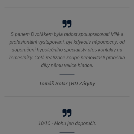
S panem Dvořákem byla radost spolupracovat! Milé a
profesionální vystupovaní, byl kdykoliv nápomocný, od
doporučení hypotečního specialisty přes kontakty na
řemeslníky. Celá realizace koupě nemovitosti proběhla
díky němu velice hladce.
Tomáš Solar | RD Záryby
10/10 - Mohu jen doporučit.