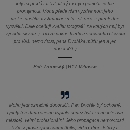
lety mi prodával byt, který mi nyní pomohl rychle
pronajmout. Mohu především vyzdvihnout jeho
profesionalitu, vystupování a to, jak mi vše přehledně
vysvětlil. Dále oceňuji kvalitu fotografií, na kterých můj byt
vypadal skvěle :). Takže pokud hledáte správného člověka
pro Vaši nemovitost, pana Dvořáka můžu jen a jen
doporučit :)
Petr Trunecký | BYT Milovice
Mohu jednoznačně doporučit. Pan Dvořák byl ochotný,
rychlý (prodáno včetně výplaty peněz bylo za necelé dva
měsíce), velmi profesionální. Jeho propagace nemovitosti
byla suprově zpracována (fotky, video, dron, letáky a