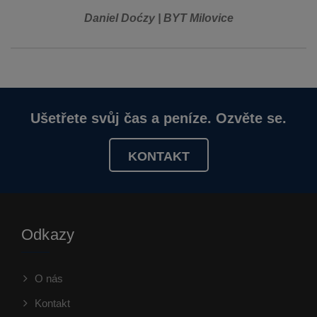
Daniel Doćzy | BYT Milovice
Ušetřete svůj čas a peníze. Ozvěte se.
KONTAKT
Odkazy
O nás
Kontakt