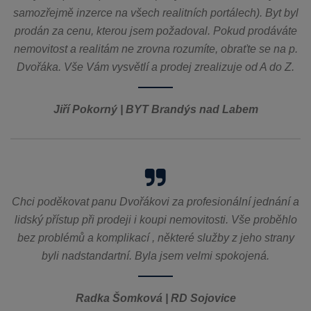
samozřejmě inzerce na všech realitních portálech). Byt byl
prodán za cenu, kterou jsem požadoval. Pokud prodáváte
nemovitost a realitám ne zrovna rozumíte, obraťte se na p.
Dvořáka. Vše Vám vysvětlí a prodej zrealizuje od A do Z.
Jiří Pokorný | BYT Brandýs nad Labem
Chci poděkovat panu Dvořákovi za profesionální jednání a
lidský přístup při prodeji i koupi nemovitosti. Vše proběhlo
bez problémů a komplikací , některé služby z jeho strany
byli nadstandartní. Byla jsem velmi spokojená.
Radka Šomková | RD Sojovice