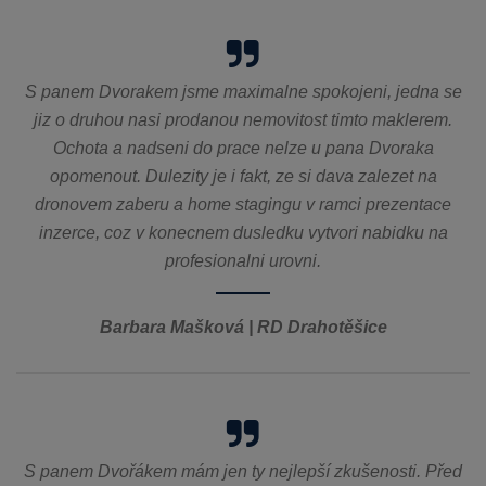
S panem Dvorakem jsme maximalne spokojeni, jedna se
jiz o druhou nasi prodanou nemovitost timto maklerem.
Ochota a nadseni do prace nelze u pana Dvoraka
opomenout. Dulezity je i fakt, ze si dava zalezet na
dronovem zaberu a home stagingu v ramci prezentace
inzerce, coz v konecnem dusledku vytvori nabidku na
profesionalni urovni.
Barbara Mašková | RD Drahotěšice
S panem Dvořákem mám jen ty nejlepší zkušenosti. Před