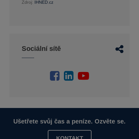
Zdroj:
IHNED.cz
Sociální sítě
Ušetřete svůj čas a peníze. Ozvěte se.
KONTAKT