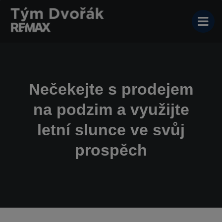
Nečekejte s prodejem
na podzim a využijte
letní slunce ve svůj
prospěch