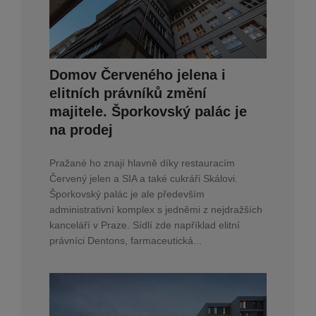
Domov Červeného jelena i
elitních právníků změní
majitele. Šporkovský palác je
na prodej
Pražané ho znají hlavně díky restauracím
Červený jelen a SIA a také cukráři Skálovi.
Šporkovský palác je ale především
administrativní komplex s jedněmi z nejdražších
kanceláří v Praze. Sídlí zde například elitní
právníci Dentons, farmaceutická...