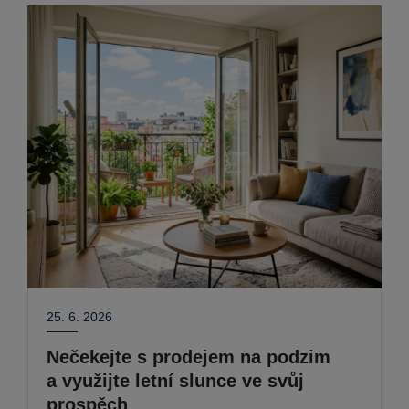
25. 6. 2026
Nečekejte s prodejem na podzim
a využijte letní slunce ve svůj
prospěch