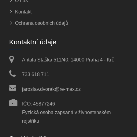
O nás
Kontakt
Ochrana osobních údajů
Kontaktní údaje
Antala Staška 511/40, 14000 Praha 4 - Krč
733 618 711
jaroslav.dvorak@re-max.cz
IČO: 45877246
Fyzická osoba zapsaná v živnostenském
rejstříku