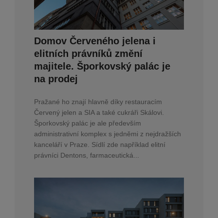
Domov Červeného jelena i
elitních právníků změní
majitele. Šporkovský palác je
na prodej
Pražané ho znají hlavně díky restauracím
Červený jelen a SIA a také cukráři Skálovi.
Šporkovský palác je ale především
administrativní komplex s jedněmi z nejdražších
kanceláří v Praze. Sídlí zde například elitní
právníci Dentons, farmaceutická...