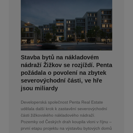
Stavba bytů na nákladovém
nádraží Žižkov se rozjíždí. Penta
požádala o povolení na zbytek
severovýchodní části, ve hře
jsou miliardy
Developerská společnost Penta Real Estate
udělala další krok k zastavění severovýchodní
části žižkovského nákladového nádraží.
Pozemky od Českých drah koupila vloni v říjnu –
první etapu projektu na výstavbu bytových domů