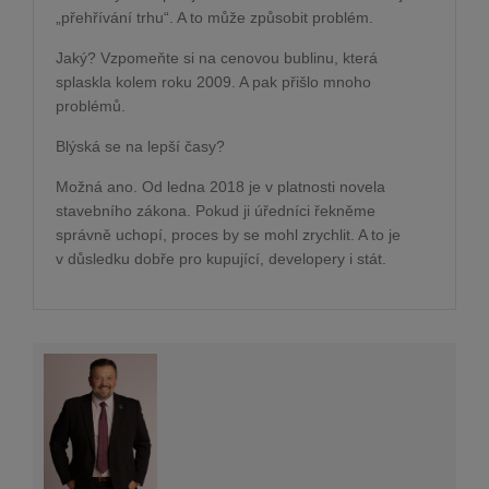
„přehřívání trhu“. A to může způsobit problém.
Jaký? Vzpomeňte si na cenovou bublinu, která
splaskla kolem roku 2009. A pak přišlo mnoho
problémů.
Blýská se na lepší časy?
Možná ano. Od ledna 2018 je v platnosti novela
stavebního zákona. Pokud ji úředníci řekněme
správně uchopí, proces by se mohl zrychlit. A to je
v důsledku dobře pro kupující, developery i stát.