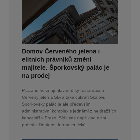
Domov Červeného jelena i
elitních právníků změní
majitele. Šporkovský palác je
na prodej
Pražané ho znají hlavně díky restauracím
Červený jelen a SIA a také cukráři Skálovi.
Šporkovský palác je ale především
administrativní komplex s jedněmi z nejdražších
kanceláří v Praze. Sídlí zde například elitní
právníci Dentons, farmaceutická...