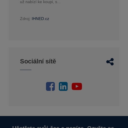
už nabízí ke koupi, s...
Zdroj:
IHNED.cz
Sociální sítě