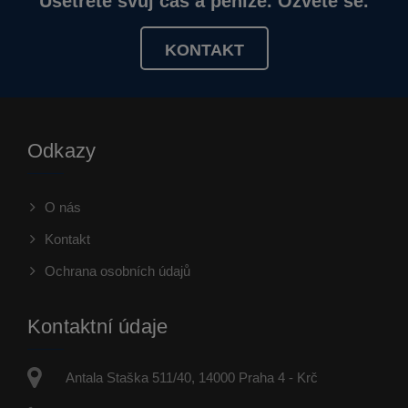
Ušetřete svůj čas a peníze. Ozvěte se.
KONTAKT
Odkazy
O nás
Kontakt
Ochrana osobních údajů
Kontaktní údaje
Antala Staška 511/40, 14000 Praha 4 - Krč