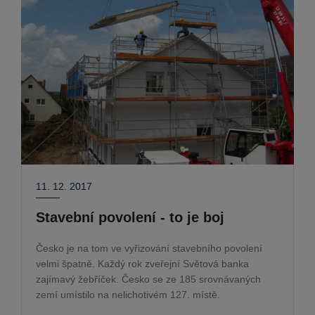
11. 12. 2017
Stavební povolení - to je boj
Česko je na tom ve vyřizování stavebního povolení
velmi špatně. Každý rok zveřejní Světová banka
zajímavý žebříček. Česko se ze 185 srovnávaných
zemí umístilo na nelichotivém 127. místě.