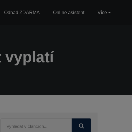
Odhad ZDARMA
Online asistent
Více
 vyplatí