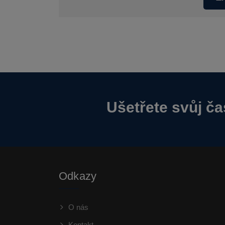
Ušetřete svůj ča
Odkazy
O nás
Kontakt