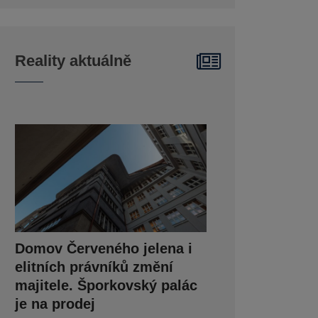
Reality aktuálně
Domov Červeného jelena i
elitních právníků změní
majitele. Šporkovský palác
je na prodej