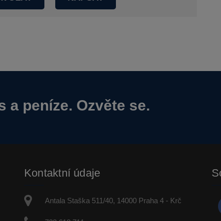
s a peníze. Ozvěte se.
Kontaktní údaje
So
Antala Staška 511/40, 14000 Praha 4 - Krč