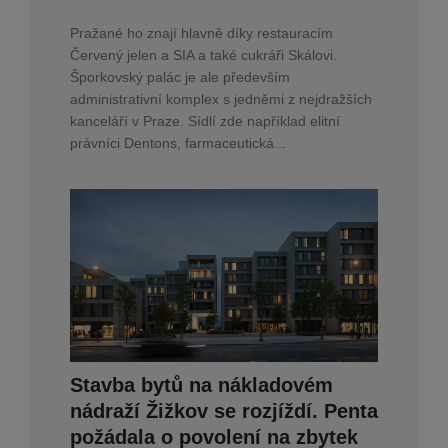
Pražané ho znají hlavně díky restauracím
Červený jelen a SIA a také cukráři Skálovi.
Šporkovský palác je ale především
administrativní komplex s jedněmi z nejdražších
kanceláří v Praze. Sídlí zde například elitní
právníci Dentons, farmaceutická...
Stavba bytů na nákladovém
nádraží Žižkov se rozjíždí. Penta
požádala o povolení na zbytek