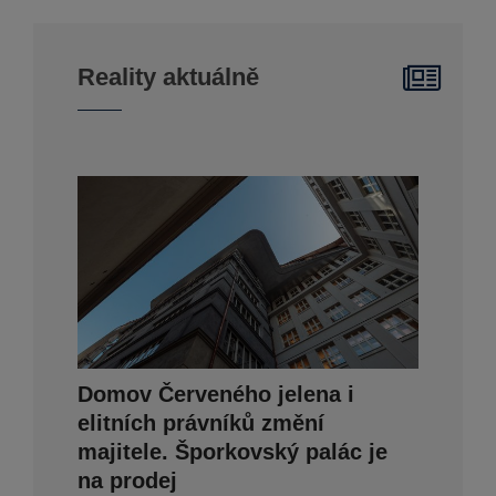
Reality aktuálně
Domov Červeného jelena i
elitních právníků změní
majitele. Šporkovský palác je
na prodej