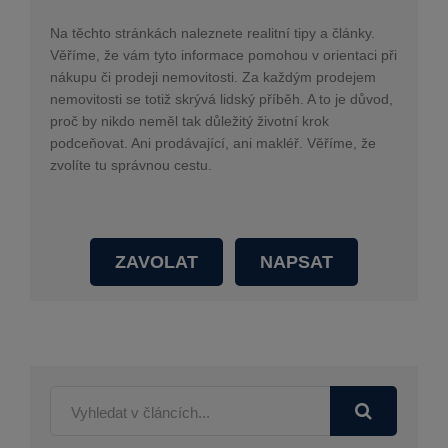
Na těchto stránkách naleznete realitní tipy a články.
Věříme, že vám tyto informace pomohou v orientaci při
nákupu či prodeji nemovitosti. Za každým prodejem
nemovitosti se totiž skrývá lidský příběh. A to je důvod,
proč by nikdo neměl tak důležitý životní krok
podceňovat. Ani prodávající, ani makléř. Věříme, že
zvolíte tu správnou cestu.
ZAVOLAT
NAPSAT