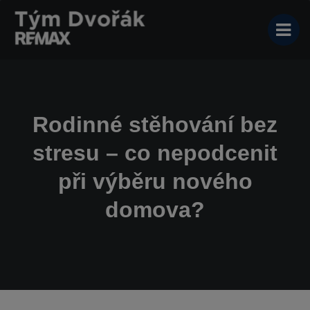
Rodinné stěhování bez
stresu – co nepodcenit
při výběru nového
domova?