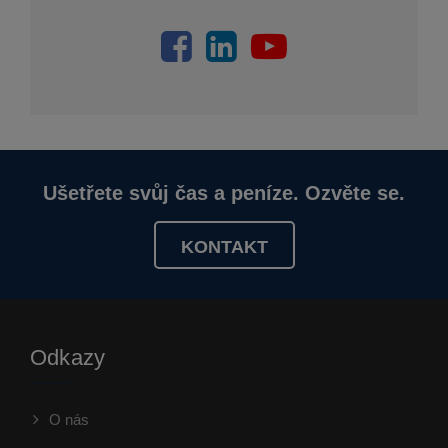
Ušetřete svůj čas a peníze. Ozvěte se.
KONTAKT
Odkazy
O nás