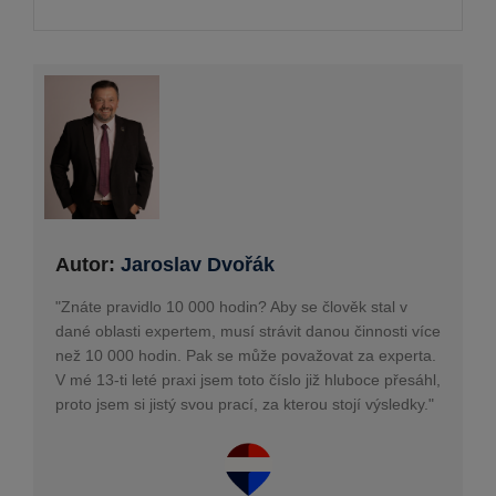
Autor:
Jaroslav Dvořák
"Znáte pravidlo 10 000 hodin? Aby se člověk stal v
dané oblasti expertem, musí strávit danou činnosti více
než 10 000 hodin. Pak se může považovat za experta.
V mé 13-ti leté praxi jsem toto číslo již hluboce přesáhl,
proto jsem si jistý svou prací, za kterou stojí výsledky."