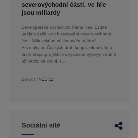
severovýchodní části, ve hře
jsou miliardy
Developerská společnost Penta Real Estate
udělala další krok k zastavění severovýchodní
části žižkovského nákladového nádraží.
Pozemky od Českých drah koupila vloni v říjnu –
první etapu projektu na výstavbu bytových domů
už nabízí ke koupi, s...
Zdroj:
IHNED.cz
Sociální sítě