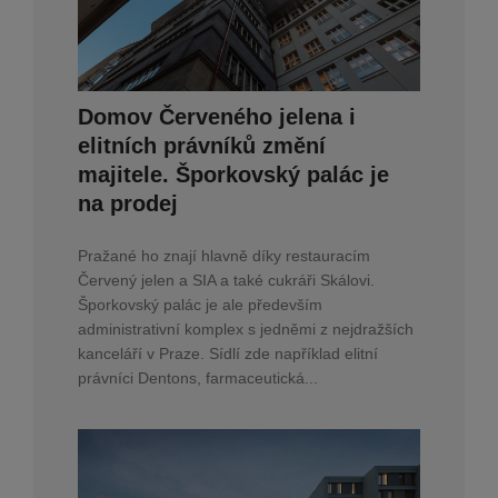
Domov Červeného jelena i
elitních právníků změní
majitele. Šporkovský palác je
na prodej
Pražané ho znají hlavně díky restauracím
Červený jelen a SIA a také cukráři Skálovi.
Šporkovský palác je ale především
administrativní komplex s jedněmi z nejdražších
kanceláří v Praze. Sídlí zde například elitní
právníci Dentons, farmaceutická...