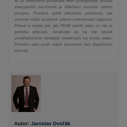
Ať už nemovitost prodáváte nebo pronajímáte, průkaz
energetické náročnosti je důležitou součástí celého
procesu. Pomáhá splnit zákonnou povinnost, ale
zároveň může pozitivně ovlivnit rozhodování zájemců.
Pokud si nejste jistí, jak PENB zařídit nebo co vše je
potřeba připravit, neváhejte se na mě obrátit
prostřednictvím kontaktů uvedených na tomto webu.
Pomohu vám projít celým procesem bez zbytečných
starostí.
Autor:
Jaroslav Dvořák