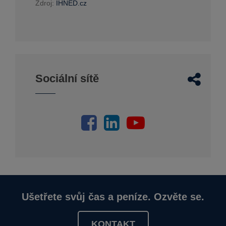
Zdroj:
IHNED.cz
Sociální sítě
Ušetřete svůj čas a peníze. Ozvěte se.
KONTAKT