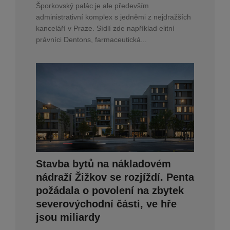
Šporkovský palác je ale především
administrativní komplex s jedněmi z nejdražších
kanceláří v Praze. Sídlí zde například elitní
právníci Dentons, farmaceutická...
Stavba bytů na nákladovém
nádraží Žižkov se rozjíždí. Penta
požádala o povolení na zbytek
severovýchodní části, ve hře
jsou miliardy