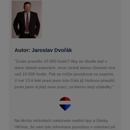
Autor:
Jaroslav Dvořák
"Znáte pravidlo 10 000 hodin? Aby se člověk stal v
dané oblasti expertem, musí strávit danou činnosti více
než 10 000 hodin. Pak se může považovat za experta.
V mé 13-ti leté praxi jsem toto číslo již hluboce přesáhl,
proto jsem si jistý svou prací, za kterou stojí výsledky."
Na těchto stránkách naleznete realitní tipy a články.
Věříme, že vám tyto informace pomohou v orientaci při