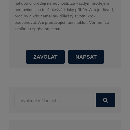
nákupu či prodeji nemovitosti. Za každým prodejem
nemovitosti se totiž skrývá lidský příběh. A to je důvod,
proč by nikdo neměl tak důležitý životní krok
podceňovat. Ani prodávající, ani makléř. Věříme, že
zvolíte tu správnou cestu.
ZAVOLAT
NAPSAT