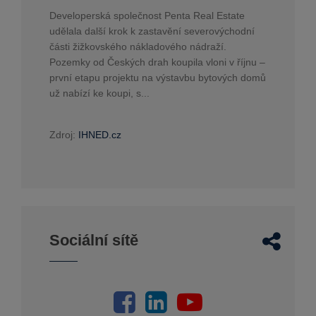
Developerská společnost Penta Real Estate
udělala další krok k zastavění severovýchodní
části žižkovského nákladového nádraží.
Pozemky od Českých drah koupila vloni v říjnu –
první etapu projektu na výstavbu bytových domů
už nabízí ke koupi, s...
Zdroj:
IHNED.cz
Sociální sítě