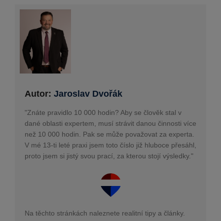
Autor:
Jaroslav Dvořák
"Znáte pravidlo 10 000 hodin? Aby se člověk stal v
dané oblasti expertem, musí strávit danou činnosti více
než 10 000 hodin. Pak se může považovat za experta.
V mé 13-ti leté praxi jsem toto číslo již hluboce přesáhl,
proto jsem si jistý svou prací, za kterou stojí výsledky."
Na těchto stránkách naleznete realitní tipy a články.