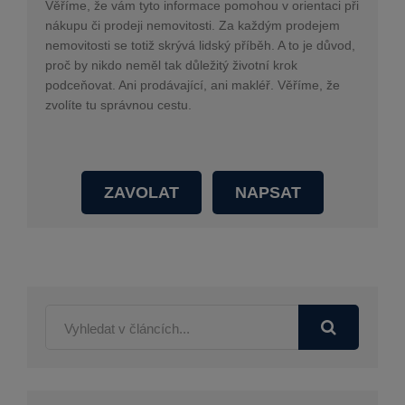
Věříme, že vám tyto informace pomohou v orientaci při
nákupu či prodeji nemovitosti. Za každým prodejem
nemovitosti se totiž skrývá lidský příběh. A to je důvod,
proč by nikdo neměl tak důležitý životní krok
podceňovat. Ani prodávající, ani makléř. Věříme, že
zvolíte tu správnou cestu.
ZAVOLAT
NAPSAT