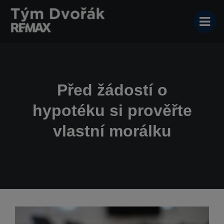
Před žádostí o
hypotéku si prověřte
vlastní morálku