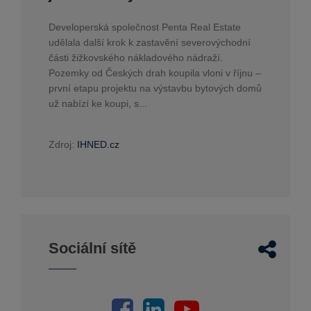
Developerská společnost Penta Real Estate
udělala další krok k zastavění severovýchodní
části žižkovského nákladového nádraží.
Pozemky od Českých drah koupila vloni v říjnu –
první etapu projektu na výstavbu bytových domů
už nabízí ke koupi, s...
Zdroj:
IHNED.cz
Sociální sítě