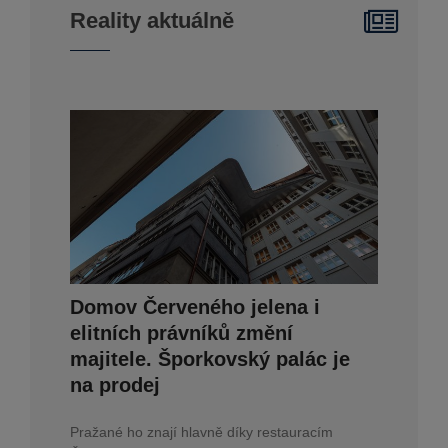
Reality aktuálně
Domov Červeného jelena i
elitních právníků změní
majitele. Šporkovský palác je
na prodej
Pražané ho znají hlavně díky restauracím