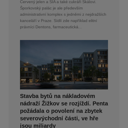
Červený jelen a SIA a také cukráři Skálovi.
Šporkovský palác je ale především
administrativní komplex s jedněmi z nejdražších
kanceláří v Praze. Sídlí zde například elitní
právníci Dentons, farmaceutická...
Stavba bytů na nákladovém
nádraží Žižkov se rozjíždí. Penta
požádala o povolení na zbytek
severovýchodní části, ve hře
jsou miliardy