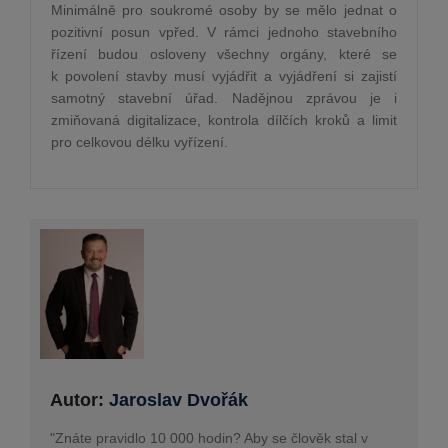
Minimálně pro soukromé osoby by se mělo jednat o
pozitivní posun vpřed. V rámci jednoho stavebního
řízení budou osloveny všechny orgány, které se
k povolení stavby musí vyjádřit a vyjádření si zajistí
samotný stavební úřad. Nadějnou zprávou je i
zmiňovaná digitalizace, kontrola dílčích kroků a limit
pro celkovou délku vyřízení.
Autor:
Jaroslav Dvořák
"Znáte pravidlo 10 000 hodin? Aby se člověk stal v