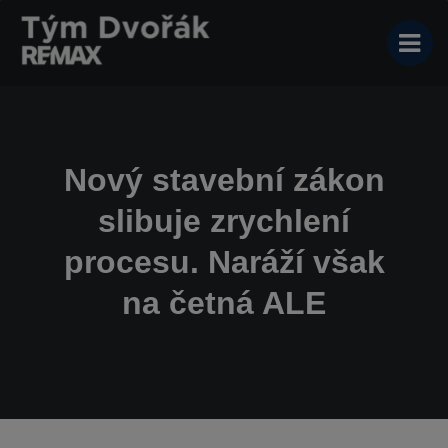
Nový stavební zákon
slibuje zrychlení
procesu. Naráží však
na četná ALE