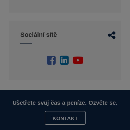
Sociální sítě
Ušetřete svůj čas a peníze. Ozvěte se.
KONTAKT