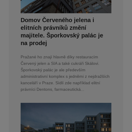
Domov Červeného jelena i
elitních právníků změní
majitele. Šporkovský palác je
na prodej
Pražané ho znají hlavně díky restauracím
Červený jelen a SIA a také cukráři Skálovi.
Šporkovský palác je ale především
administrativní komplex s jedněmi z nejdražších
kanceláří v Praze. Sídlí zde například elitní
právníci Dentons, farmaceutická...