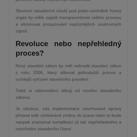
Sloučení stavebních úřadů pod jeden centrálně řízený
orgán by mělo zajistit transparentnost celého procesu
a eliminovat prosazování nejrůznějších soukromých
zájmů.
Revoluce nebo nepřehledný
proces?
Nový stavební zákon by měl nahradit stavební zákon
z roku 2006, který sliboval jednodušší proces a
rychlejší vyřízení stavebního povolení.
Totéž si zákonodárci slibují od nového stavebního
zákona.
Je otázkou, zda implementace navrhované úpravy
přinese tolik očekávané změny do praxe nebo to bude
naopak znamenat komplikaci už tak nepřehledného a
náročného stavebního řízení.