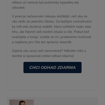
věkem už nemusí být podmínky hypotéky tak
výhodné.
V praxi je načasování nákupu složitější, než aby se
vše vešlo do jednoho článku. Za každým rozhodnutím
by měl stát zkušený makléř, který zohlední nejen stav
trhu, ale hlavně vaši osobní situaci a cíle. Pokud teď
uvažujete o koupi, ozvěte se mi, probereme možnosti
a najdeme pro Vás ten správný okamžik.
Zajímá vás cena vaší nemovitosti? Klikněte níže a
nechte si zpracovat online odhad zdarma!
CHCI ODHAD ZDARMA