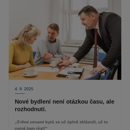
4. 9. 2025
Nové bydlení není otázkou času, ale
rozhodnutí.
„S těmi cenami bytů se už úplně zbláznili, už to
nemá kam růst!“