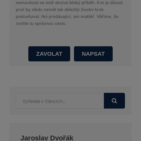
nemovitosti se totiž skrývá lidský příběh. A to je důvod,
proč by nikdo neměl tak důležitý životní krok
podceňovat. Ani prodávající, ani makléř. Věříme, že
zvolíte tu správnou cestu.
ZAVOLAT
NAPSAT
Jaroslav Dvořák