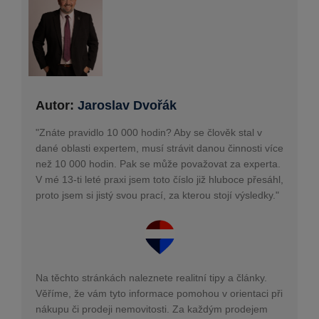
Autor:
Jaroslav Dvořák
"Znáte pravidlo 10 000 hodin? Aby se člověk stal v
dané oblasti expertem, musí strávit danou činnosti více
než 10 000 hodin. Pak se může považovat za experta.
V mé 13-ti leté praxi jsem toto číslo již hluboce přesáhl,
proto jsem si jistý svou prací, za kterou stojí výsledky."
Na těchto stránkách naleznete realitní tipy a články.
Věříme, že vám tyto informace pomohou v orientaci při
nákupu či prodeji nemovitosti. Za každým prodejem