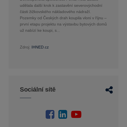
udělala další krok k zastavění severovýchodní
části žižkovského nákladového nádraží.
Pozemky od Českých drah koupila vloni v říjnu –
první etapu projektu na výstavbu bytových domů
už nabízí ke koupi, s...
Zdroj:
IHNED.cz
Sociální sítě