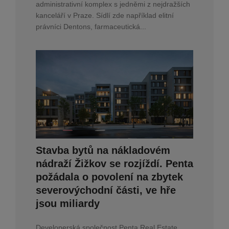
administrativní komplex s jedněmi z nejdražších
kanceláří v Praze. Sídlí zde například elitní
právníci Dentons, farmaceutická...
Stavba bytů na nákladovém
nádraží Žižkov se rozjíždí. Penta
požádala o povolení na zbytek
severovýchodní části, ve hře
jsou miliardy
Developerská společnost Penta Real Estate