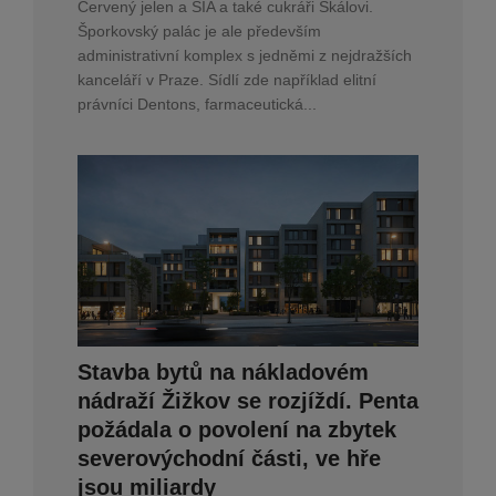
Červený jelen a SIA a také cukráři Skálovi.
Šporkovský palác je ale především
administrativní komplex s jedněmi z nejdražších
kanceláří v Praze. Sídlí zde například elitní
právníci Dentons, farmaceutická...
Stavba bytů na nákladovém
nádraží Žižkov se rozjíždí. Penta
požádala o povolení na zbytek
severovýchodní části, ve hře
jsou miliardy