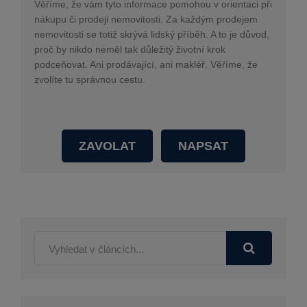
Věříme, že vám tyto informace pomohou v orientaci při
nákupu či prodeji nemovitosti. Za každým prodejem
nemovitosti se totiž skrývá lidský příběh. A to je důvod,
proč by nikdo neměl tak důležitý životní krok
podceňovat. Ani prodávající, ani makléř. Věříme, že
zvolíte tu správnou cestu.
ZAVOLAT
NAPSAT