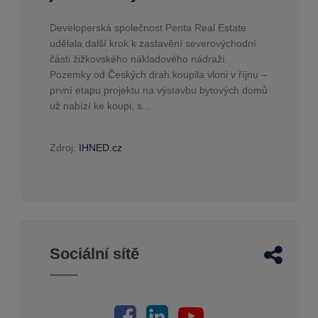
Developerská společnost Penta Real Estate
udělala další krok k zastavění severovýchodní
části žižkovského nákladového nádraží.
Pozemky od Českých drah koupila vloni v říjnu –
první etapu projektu na výstavbu bytových domů
už nabízí ke koupi, s...
Zdroj:
IHNED.cz
Sociální sítě