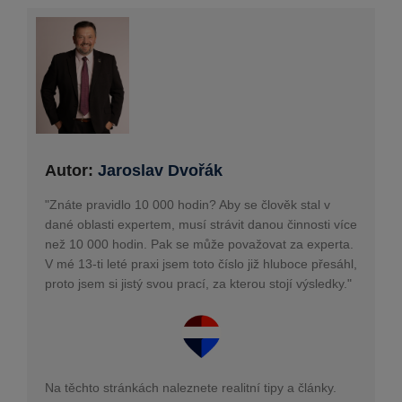
Autor:
Jaroslav Dvořák
"Znáte pravidlo 10 000 hodin? Aby se člověk stal v
dané oblasti expertem, musí strávit danou činnosti více
než 10 000 hodin. Pak se může považovat za experta.
V mé 13-ti leté praxi jsem toto číslo již hluboce přesáhl,
proto jsem si jistý svou prací, za kterou stojí výsledky."
Na těchto stránkách naleznete realitní tipy a články.