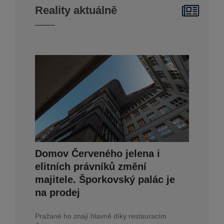
Reality aktuálně
Domov Červeného jelena i
elitních právníků změní
majitele. Šporkovský palác je
na prodej
Pražané ho znají hlavně díky restauracím