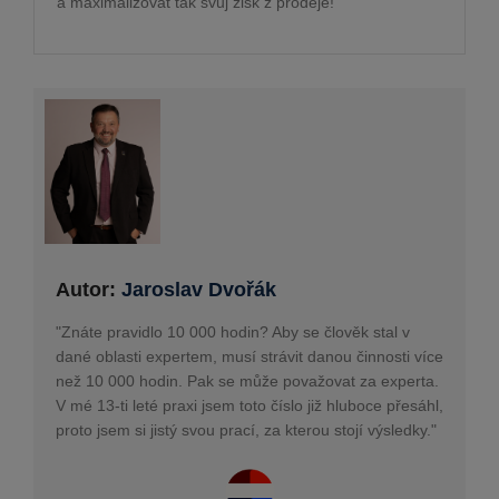
a maximalizovat tak svůj zisk z prodeje!
Autor:
Jaroslav Dvořák
"Znáte pravidlo 10 000 hodin? Aby se člověk stal v
dané oblasti expertem, musí strávit danou činnosti více
než 10 000 hodin. Pak se může považovat za experta.
V mé 13-ti leté praxi jsem toto číslo již hluboce přesáhl,
proto jsem si jistý svou prací, za kterou stojí výsledky."