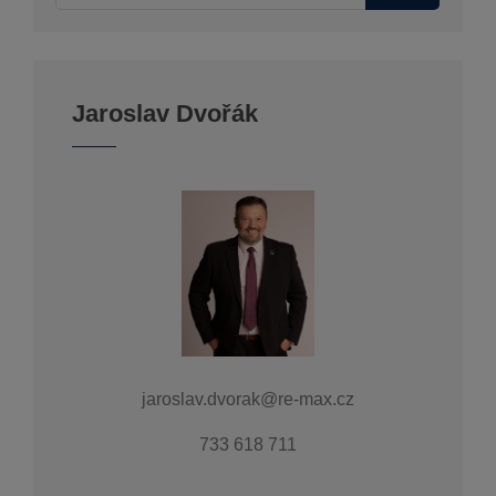
Jaroslav Dvořák
jaroslav.dvorak@re-max.cz
733 618 711