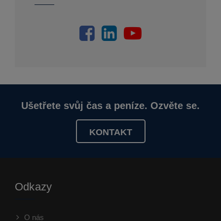
Ušetřete svůj čas a peníze. Ozvěte se.
KONTAKT
Odkazy
O nás