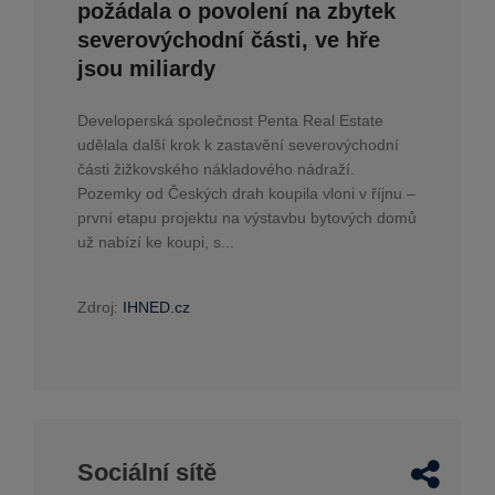
požádala o povolení na zbytek
severovýchodní části, ve hře
jsou miliardy
Developerská společnost Penta Real Estate
udělala další krok k zastavění severovýchodní
části žižkovského nákladového nádraží.
Pozemky od Českých drah koupila vloni v říjnu –
první etapu projektu na výstavbu bytových domů
už nabízí ke koupi, s...
Zdroj:
IHNED.cz
Sociální sítě