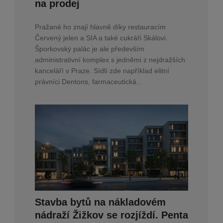
na prodej
Pražané ho znají hlavně díky restauracím
Červený jelen a SIA a také cukráři Skálovi.
Šporkovský palác je ale především
administrativní komplex s jedněmi z nejdražších
kanceláří v Praze. Sídlí zde například elitní
právníci Dentons, farmaceutická...
Stavba bytů na nákladovém
nádraží Žižkov se rozjíždí. Penta