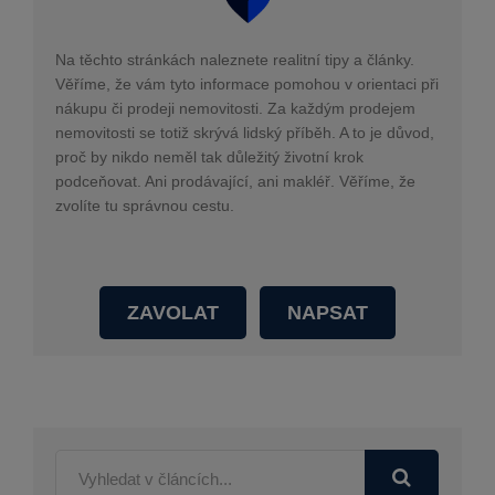
Na těchto stránkách naleznete realitní tipy a články.
Věříme, že vám tyto informace pomohou v orientaci při
nákupu či prodeji nemovitosti. Za každým prodejem
nemovitosti se totiž skrývá lidský příběh. A to je důvod,
proč by nikdo neměl tak důležitý životní krok
podceňovat. Ani prodávající, ani makléř. Věříme, že
zvolíte tu správnou cestu.
ZAVOLAT
NAPSAT