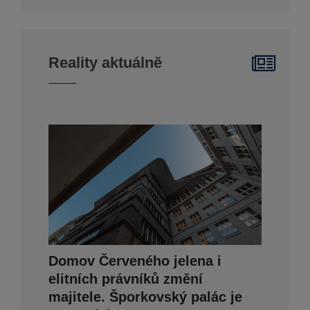
Reality aktuálně
Domov Červeného jelena i
elitních právníků změní
majitele. Šporkovský palác je