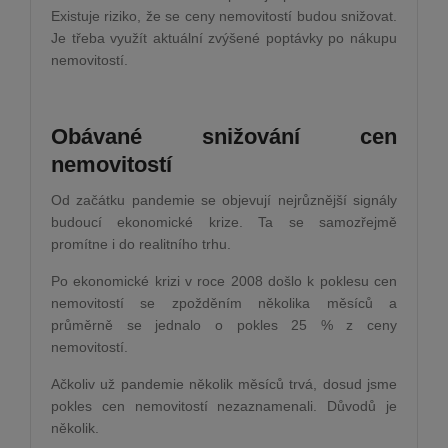
Existuje riziko, že se ceny nemovitostí budou snižovat.
Je třeba využít aktuální zvýšené poptávky po nákupu
nemovitostí.
Obávané snižování cen
nemovitostí
Od začátku pandemie se objevují nejrůznější signály
budoucí ekonomické krize. Ta se samozřejmě
promítne i do realitního trhu.
Po ekonomické krizi v roce 2008 došlo k poklesu cen
nemovitostí se zpožděním několika měsíců a
průměrně se jednalo o pokles 25 % z ceny
nemovitostí.
Ačkoliv už pandemie několik měsíců trvá, dosud jsme
pokles cen nemovitostí nezaznamenali. Důvodů je
několik.