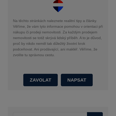
Na těchto stránkách naleznete realitní tipy a články.
Věříme, že vám tyto informace pomohou v orientaci při
nákupu či prodeji nemovitosti. Za každým prodejem
nemovitosti se totiž skrývá lidský příběh. A to je důvod,
proč by nikdo neměl tak důležitý životní krok
podceňovat. Ani prodávající, ani makléř. Věříme, že
zvolíte tu správnou cestu.
ZAVOLAT
NAPSAT