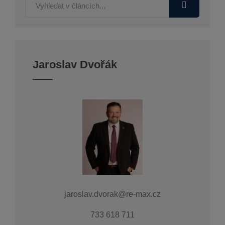
Jaroslav Dvořák
jaroslav.dvorak@re-max.cz
733 618 711