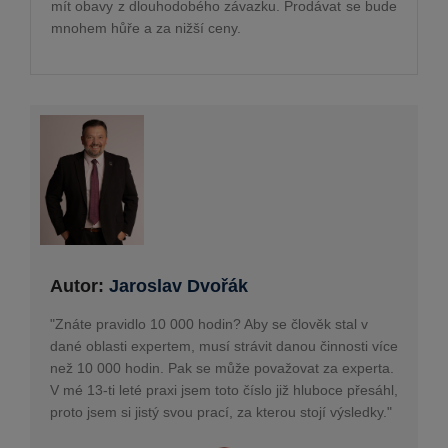
mít obavy z dlouhodobého závazku. Prodávat se bude
mnohem hůře a za nižší ceny.
Autor:
Jaroslav Dvořák
"Znáte pravidlo 10 000 hodin? Aby se člověk stal v
dané oblasti expertem, musí strávit danou činnosti více
než 10 000 hodin. Pak se může považovat za experta.
V mé 13-ti leté praxi jsem toto číslo již hluboce přesáhl,
proto jsem si jistý svou prací, za kterou stojí výsledky."