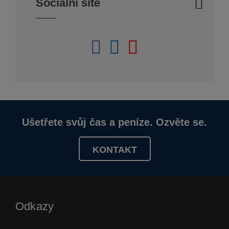
Sociální sítě
Ušetřete svůj čas a peníze. Ozvěte se.
KONTAKT
Odkazy