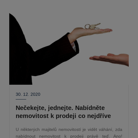
30. 12. 2020
Nečekejte, jednejte. Nabídněte
nemovitost k prodeji co nejdříve
U některých majitelů nemovitostí je vidět váhání, zda
nabídnout nemovitost k prodeji právě teď. Ano!