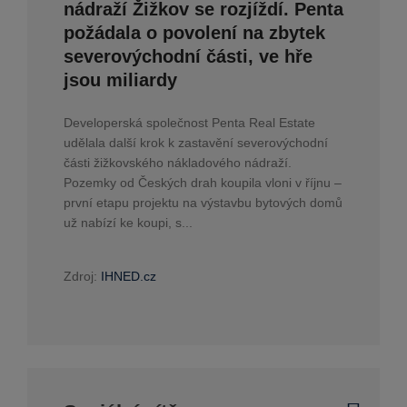
nádraží Žižkov se rozjíždí. Penta
požádala o povolení na zbytek
severovýchodní části, ve hře
jsou miliardy
Developerská společnost Penta Real Estate
udělala další krok k zastavění severovýchodní
části žižkovského nákladového nádraží.
Pozemky od Českých drah koupila vloni v říjnu –
první etapu projektu na výstavbu bytových domů
už nabízí ke koupi, s...
Zdroj:
IHNED.cz