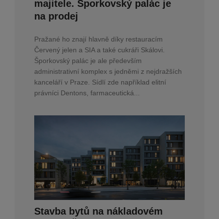
majitele. Šporkovský palác je
na prodej
Pražané ho znají hlavně díky restauracím
Červený jelen a SIA a také cukráři Skálovi.
Šporkovský palác je ale především
administrativní komplex s jedněmi z nejdražších
kanceláří v Praze. Sídlí zde například elitní
právníci Dentons, farmaceutická...
Stavba bytů na nákladovém