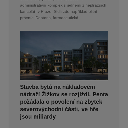
administrativní komplex s jedněmi z nejdražších
kanceláří v Praze. Sídlí zde například elitní
právníci Dentons, farmaceutická...
Stavba bytů na nákladovém
nádraží Žižkov se rozjíždí. Penta
požádala o povolení na zbytek
severovýchodní části, ve hře
jsou miliardy