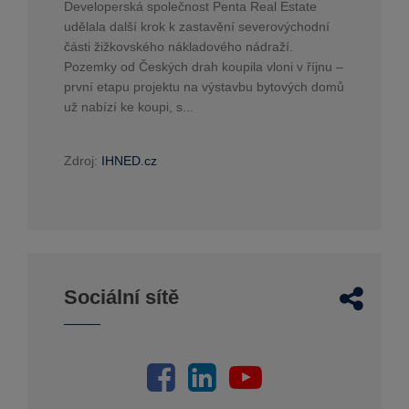
Developerská společnost Penta Real Estate
udělala další krok k zastavění severovýchodní
části žižkovského nákladového nádraží.
Pozemky od Českých drah koupila vloni v říjnu –
první etapu projektu na výstavbu bytových domů
už nabízí ke koupi, s...
Zdroj:
IHNED.cz
Sociální sítě