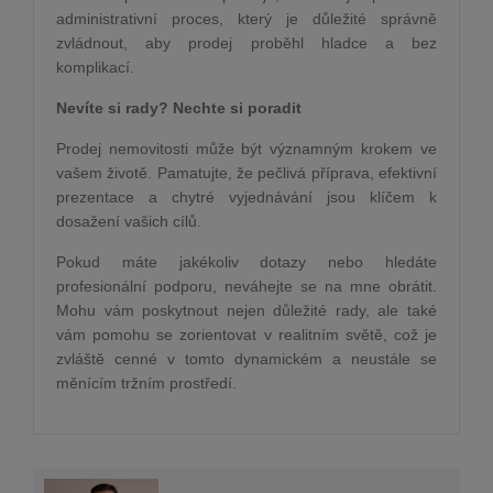
administrativní proces, který je důležité správně
zvládnout, aby prodej proběhl hladce a bez
komplikací.
Nevíte si rady? Nechte si poradit
Prodej nemovitosti může být významným krokem ve
vašem životě. Pamatujte, že pečlivá příprava, efektivní
prezentace a chytré vyjednávání jsou klíčem k
dosažení vašich cílů.
Pokud máte jakékoliv dotazy nebo hledáte
profesionální podporu, neváhejte se na mne obrátit.
Mohu vám poskytnout nejen důležité rady, ale také
vám pomohu se zorientovat v realitním světě, což je
zvláště cenné v tomto dynamickém a neustále se
měnícím tržním prostředí.