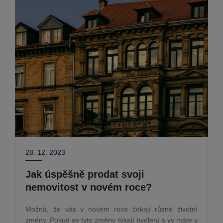
28. 12. 2023
Jak úspěšně prodat svoji
nemovitost v novém roce?
Možná, že vás v novém roce čekají různé životní
změny. Pokud se tyto změny týkají bydlení a vy máte v