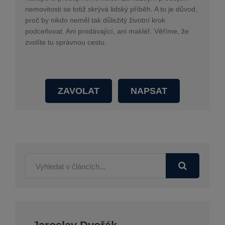
nemovitosti se totiž skrývá lidský příběh. A to je důvod,
proč by nikdo neměl tak důležitý životní krok
podceňovat. Ani prodávající, ani makléř. Věříme, že
zvolíte tu správnou cestu.
ZAVOLAT
NAPSAT