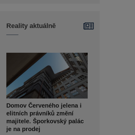
Reality aktuálně
Domov Červeného jelena i
elitních právníků změní
majitele. Šporkovský palác
je na prodej