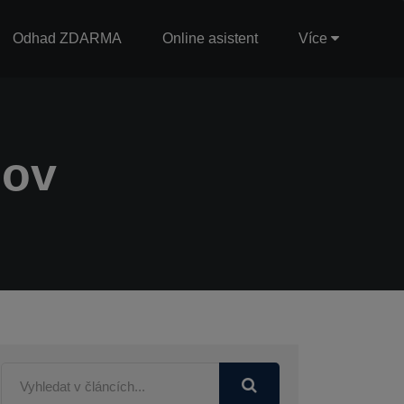
Odhad ZDARMA
Online asistent
Více
mov