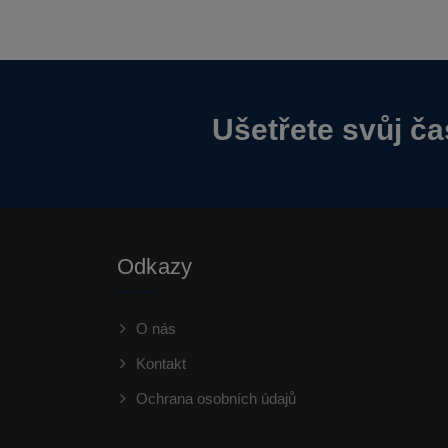
Ušetřete svůj ča
Odkazy
O nás
Kontakt
Ochrana osobních údajů