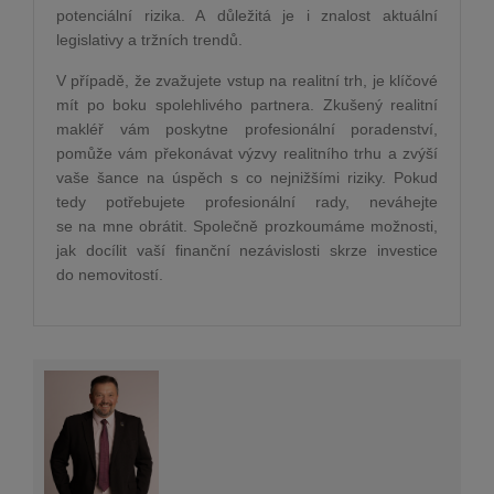
potenciální rizika. A důležitá je i znalost aktuální
legislativy a tržních trendů.
V případě, že zvažujete vstup na realitní trh, je klíčové
mít po boku spolehlivého partnera. Zkušený realitní
makléř vám poskytne profesionální poradenství,
pomůže vám překonávat výzvy realitního trhu a zvýší
vaše šance na úspěch s co nejnižšími riziky. Pokud
tedy potřebujete profesionální rady, neváhejte
se na mne obrátit. Společně prozkoumáme možnosti,
jak docílit vaší finanční nezávislosti skrze investice
do nemovitostí.