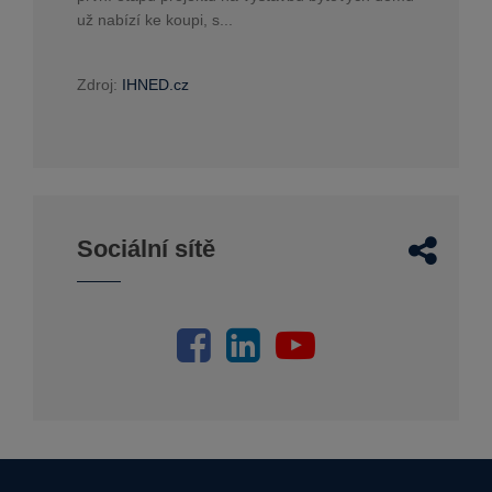
už nabízí ke koupi, s...
Zdroj:
IHNED.cz
Sociální sítě