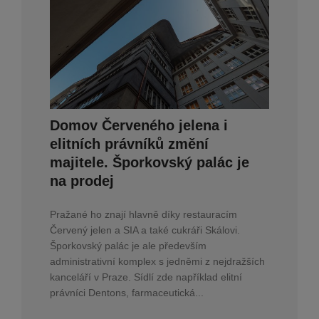
Domov Červeného jelena i
elitních právníků změní
majitele. Šporkovský palác je
na prodej
Pražané ho znají hlavně díky restauracím
Červený jelen a SIA a také cukráři Skálovi.
Šporkovský palác je ale především
administrativní komplex s jedněmi z nejdražších
kanceláří v Praze. Sídlí zde například elitní
právníci Dentons, farmaceutická...