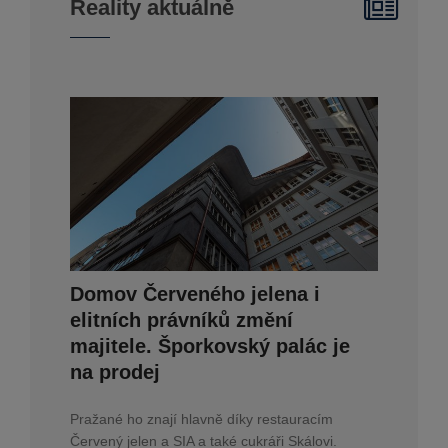
Reality aktuálně
Domov Červeného jelena i
elitních právníků změní
majitele. Šporkovský palác je
na prodej
Pražané ho znají hlavně díky restauracím
Červený jelen a SIA a také cukráři Skálovi.