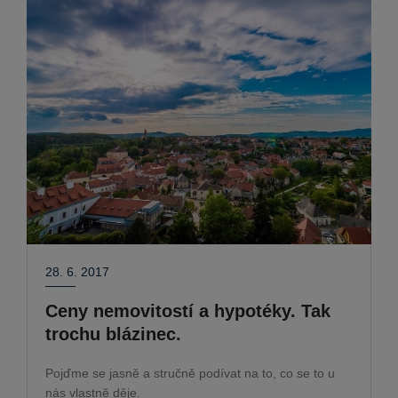
28. 6. 2017
Ceny nemovitostí a hypotéky. Tak
trochu blázinec.
Pojďme se jasně a stručně podívat na to, co se to u
nás vlastně děje.