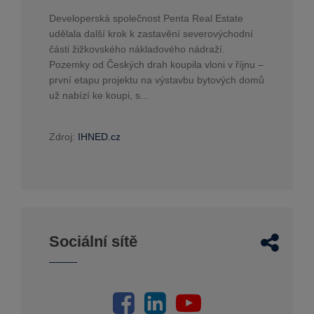
Developerská společnost Penta Real Estate
udělala další krok k zastavění severovýchodní
části žižkovského nákladového nádraží.
Pozemky od Českých drah koupila vloni v říjnu –
první etapu projektu na výstavbu bytových domů
už nabízí ke koupi, s...
Zdroj:
IHNED.cz
Sociální sítě