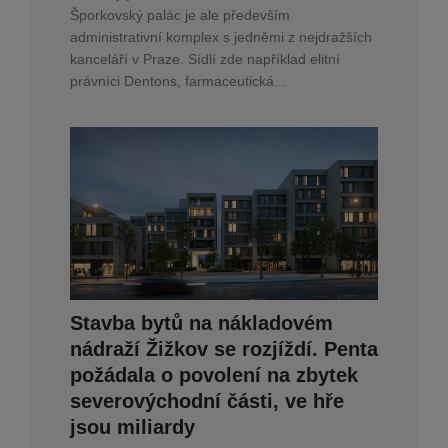
Šporkovský palác je ale především
administrativní komplex s jedněmi z nejdražších
kanceláří v Praze. Sídlí zde například elitní
právníci Dentons, farmaceutická...
Stavba bytů na nákladovém
nádraží Žižkov se rozjíždí. Penta
požádala o povolení na zbytek
severovýchodní části, ve hře
jsou miliardy