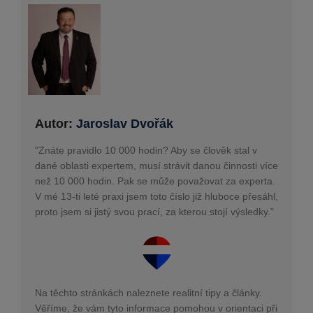
Autor:
Jaroslav Dvořák
"Znáte pravidlo 10 000 hodin? Aby se člověk stal v
dané oblasti expertem, musí strávit danou činnosti více
než 10 000 hodin. Pak se může považovat za experta.
V mé 13-ti leté praxi jsem toto číslo již hluboce přesáhl,
proto jsem si jistý svou prací, za kterou stojí výsledky."
Na těchto stránkách naleznete realitní tipy a články.
Věříme, že vám tyto informace pomohou v orientaci při