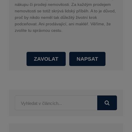
nákupu či prodeji nemovitosti. Za každým prodejem
nemovitosti se totiž skrývá lidský příběh. A to je důvod,
proč by nikdo neměl tak důležitý životní krok
podceňovat. Ani prodávající, ani makléř. Věříme, že
zvolíte tu správnou cestu.
ZAVOLAT
NAPSAT