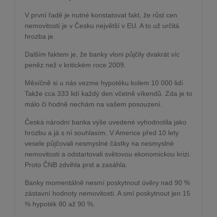
V první řadě je nutné konstatovat fakt, že růst cen
nemovitostí je v Česku největší v EU. A to už určitá
hrozba je.
Dalším faktem je, že banky vloni půjčily dvakrát víc
peněz než v kritickém roce 2009.
Měsíčně si u nás vezme hypotéku kolem 10 000 lidí.
Takže cca 333 lidí každý den včetně víkendů. Zda je to
málo či hodně nechám na vašem posouzení.
Česká národní banka výše uvedené vyhodnotila jako
hrozbu a já s ní souhlasím. V Americe před 10 lety
vesele půjčovali nesmyslné částky na nesmyslné
nemovitosti a odstartovali světovou ekonomickou krizi.
Proto ČNB zdvihla prst a zasáhla.
Banky momentálně nesmí poskytnout úvěry nad 90 %
zástavní hodnoty nemovitosti. A smí poskytnout jen 15
% hypoték 80 až 90 %.