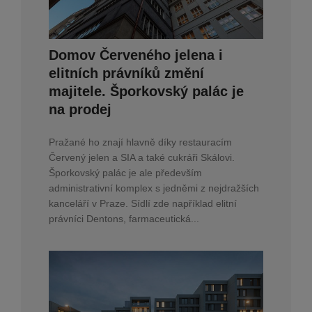
Domov Červeného jelena i
elitních právníků změní
majitele. Šporkovský palác je
na prodej
Pražané ho znají hlavně díky restauracím
Červený jelen a SIA a také cukráři Skálovi.
Šporkovský palác je ale především
administrativní komplex s jedněmi z nejdražších
kanceláří v Praze. Sídlí zde například elitní
právníci Dentons, farmaceutická...