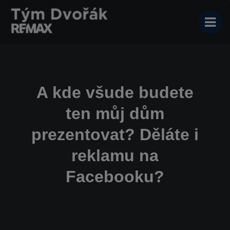
A kde všude budete
ten můj dům
prezentovat? Děláte i
reklamu na
Facebooku?