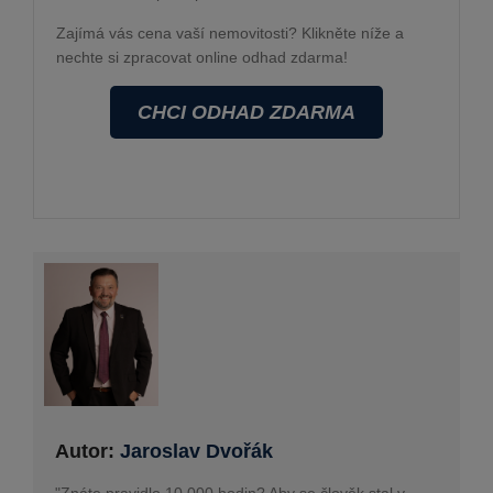
Zajímá vás cena vaší nemovitosti? Klikněte níže a
nechte si zpracovat online odhad zdarma!
CHCI ODHAD ZDARMA
Autor:
Jaroslav Dvořák