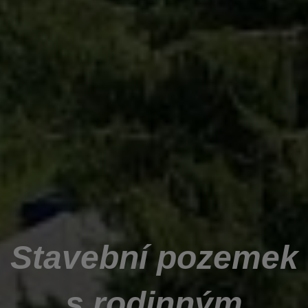
Stavební pozemek
s rodinným